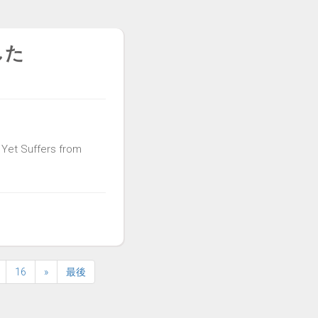
した
 Yet Suffers from
16
»
最後