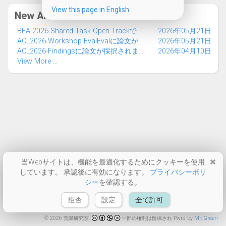
View this page in English.
New Articles
BEA 2026 Shared Task Open Trackで優勝しました
2026年05月21日
ACL2026-Workshop EvalEvalに論文が採択されました
2026年05月21日
ACL2026-Findingsに論文が採択されました
2026年04月10日
View More ...
当Webサイトは、機能を最適化するためにクッキーを使用
しています。 承認後に有効になります。
プライバシーポリ
シー
を確認する。
拒否
設定
全て許可
© 2026 荒瀬研究室.
一部の権利は留保されています。
Pwrd by
Mr. Green